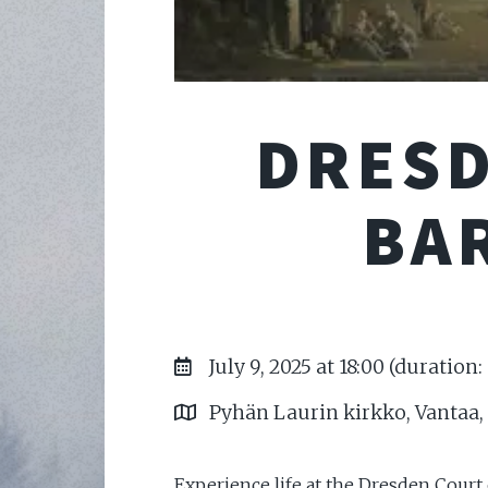
DRESD
BA
July 9, 2025 at 18:00 (duration
Pyhän Laurin kirkko, Vantaa,
Experience life at the Dresden Cour