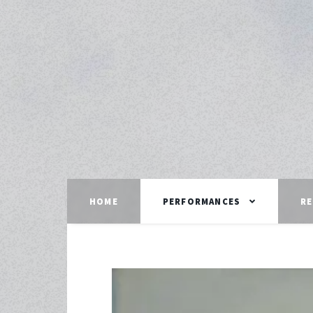
HOME
PERFORMANCES
RE