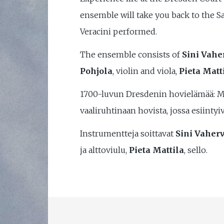
ensemble will take you back to the S
Veracini performed.
The ensemble consists of
Sini Vahe
Pohjola
, violin and viola,
Pieta Matt
1700-luvun Dresdenin hovielämää:
vaaliruhtinaan hovista, jossa esiinty
Instrumentteja soittavat
Sini
Vaher
ja alttoviulu,
Pieta Mattila
, sello.