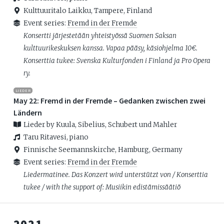
Kulttuuritalo Laikku, Tampere, Finland
Event series:
Fremd in der Fremde
Konsertti järjestetään yhteistyössä Suomen Saksan
kulttuurikeskuksen kanssa. Vapaa pääsy, käsiohjelma 10€.
Konserttia tukee: Svenska Kulturfonden i Finland ja Pro Opera
ry.
LIEDER
May 22: Fremd in der Fremde – Gedanken zwischen zwei
Ländern
Lieder by Kuula, Sibelius, Schubert und Mahler
Taru Ritavesi, piano
Finnische Seemannskirche, Hamburg, Germany
Event series:
Fremd in der Fremde
Liedermatinee. Das Konzert wird unterstützt von / Konserttia
tukee / with the support of: Musiikin edistämissäätiö
2021