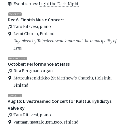
Event series:
Light the Dark Night
CONCERTS
Dec 6: Finnish Music Concert
Taru Ritavesi, piano
Lemi Church, Finland
Organized by Taipaleen seurakunta and the municipality of
Lemi
SACRED MUSIC
October: Performance at Mass
Rita Bergman, organ
Matteuksenkirkko (St Matthew’s Church), Helsinki,
Finland
CONCERTS
Aug 15: Livestreamed Concert for Kulttuuriyhdistys
Valve Ry
Taru Ritavesi, piano
Vantaan maatalousmuseo, Finland