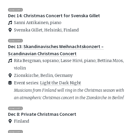
CONCERTS
Dec 14: Christmas Concert for Svenska Gillet
Sanni Antikainen, piano
Svenska Gillet, Helsinki, Finland
CONCERTS
Dec 13:
Skandinavisches Weihnachtskonzert –
Scandinavian Christmas Concert
Rita Bergman, soprano; Lasse Hirvi, piano; Bettina Mros,
violin
Zionskirche, Berlin, Germany
Event series:
Light the Dark Night
Musicians from Finland will ring in the Christmas season with
an atmospheric Christmas concert in the Zionskirche in Berlin!
CONCERTS
Dec 8: Private Christmas Concert
Finland
CONCERTS