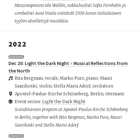
Mezzosopraano Ida Wallén, nokkahuilisti Sofia Fernholm ja
cembalisti Aura Visala esittävät 1700-luvun italialaiseen
tyyliin sävellettyä musiikkia.
2022
CONCERTS
Dec 20:
Light the Dark Night – Musical Reflections from
the North
Rita Bergman, vocals; Marko Puro, piano; Mauri
Saarikoski, violin; Stella Maria Adorf, recitation
Apostel-Paulus-Kirche Schöneberg, Berlin, Germany
Event series:
Light the Dark Night
Scandinavian program at Apostel-Paulus-Kirche Schöneberg
in Berlin, together with Rita Bergman, Marko Puro, Mauri
Saarikoski and Stella Maria Adorf.
CONCERTS