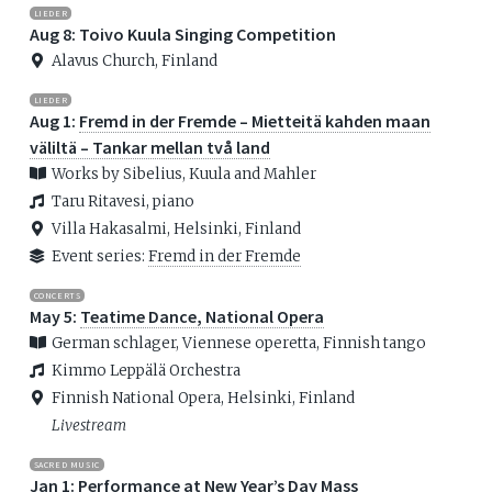
LIEDER
Aug 8: Toivo Kuula Singing Competition
Alavus Church, Finland
LIEDER
Aug 1:
Fremd in der Fremde – Mietteitä kahden maan
väliltä – Tankar mellan två land
Works by Sibelius, Kuula and Mahler
Taru Ritavesi, piano
Villa Hakasalmi, Helsinki, Finland
Event series:
Fremd in der Fremde
CONCERTS
May 5:
Teatime Dance, National Opera
German schlager, Viennese operetta, Finnish tango
Kimmo Leppälä Orchestra
Finnish National Opera, Helsinki, Finland
Livestream
SACRED MUSIC
Jan 1: Performance at New Year’s Day Mass