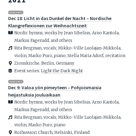
CONCERTS
Dec 18:
Licht in das Dunkel der Nacht – Nordische
Klangreflexionen zur Weihnachtszeit
Nordic hymns, works by Jean Sibelius, Arno Kantola,
Markus Fagerudd, and others
Rita Bergman, vocals; Mikko-Ville Luolajan-Mikkola,
violin; Marko Puro, piano; Stella Maria Adorf, recitation
Zionskirche, Berlin, Germany
Event series:
Light the Dark Night
CONCERTS
Dec 9:
Valoa yön pimeyteen – Pohjoismaisia
heijastuksia jouluaikaan
Nordic hymns, works by Jean Sibelius, Arno Kantola,
Markus Fagerudd, and others
Rita Bergman, vocals; Mikko-Ville Luolajan-Mikkola,
violin; Marko Puro, piano
Roihuvuori Church, Helsinki, Finland