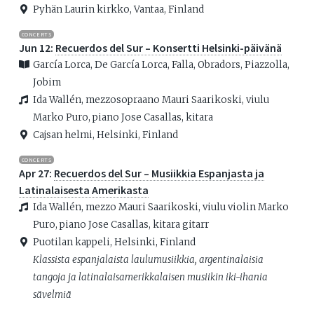
Pyhän Laurin kirkko, Vantaa, Finland
CONCERTS
Jun 12:
Recuerdos del Sur – Konsertti Helsinki-päivänä
García Lorca, De García Lorca, Falla, Obradors, Piazzolla,
Jobim
Ida Wallén, mezzosopraano Mauri Saarikoski, viulu
Marko Puro, piano Jose Casallas, kitara
Cajsan helmi, Helsinki, Finland
CONCERTS
Apr 27:
Recuerdos del Sur – Musiikkia Espanjasta ja
Latinalaisesta Amerikasta
Ida Wallén, mezzo Mauri Saarikoski, viulu violin Marko
Puro, piano Jose Casallas, kitara gitarr
Puotilan kappeli, Helsinki, Finland
Klassista espanjalaista laulumusiikkia, argentinalaisia
tangoja ja latinalaisamerikkalaisen musiikin iki-ihania
sävelmiä