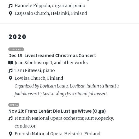
Hannele Filppula, organ and piano
Laajasalo Church, Helsinki, Finland
2020
CONCERTS
Dec 19: Livestreamed Christmas Concert
Jean Sibelius: op. 1, and other works
Taru Ritavesi, piano
Loviisa Church, Finland
Organized by Loviisan Laulu. Loviisan laulun striimattu
joulukonsertti; Lovisa sång rf:s striimad julkonsert.
OPERA
Nov 20: Franz Lehár: Die Lustige Witwe (Olga)
Finnish National Opera orchestra; Kurt Kopecky,
conductor
Finnish National Opera, Helsinki, Finland