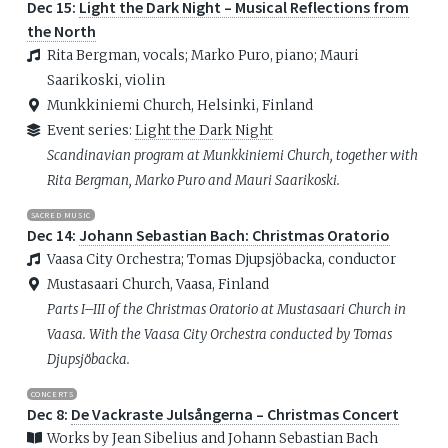
Dec 15:
Light the Dark Night – Musical Reflections from
the North
Rita Bergman, vocals; Marko Puro, piano; Mauri
Saarikoski, violin
Munkkiniemi Church, Helsinki, Finland
Event series:
Light the Dark Night
Scandinavian program at Munkkiniemi Church, together with
Rita Bergman, Marko Puro and Mauri Saarikoski.
SACRED MUSIC
Dec 14:
Johann Sebastian Bach: Christmas Oratorio
Vaasa City Orchestra; Tomas Djupsjöbacka, conductor
Mustasaari Church, Vaasa, Finland
Parts I–III of the Christmas Oratorio at Mustasaari Church in
Vaasa. With the Vaasa City Orchestra conducted by Tomas
Djupsjöbacka.
CONCERTS
Dec 8:
De Vackraste Julsångerna – Christmas Concert
Works by Jean Sibelius and Johann Sebastian Bach