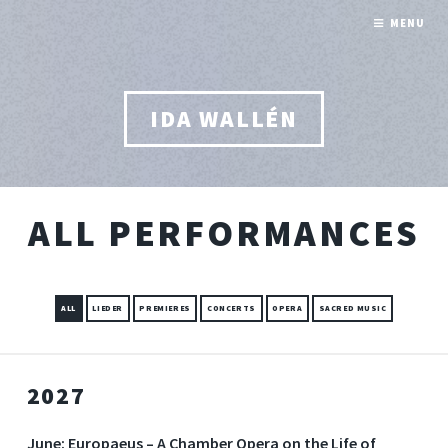
MENU
IDA WALLÉN
ALL PERFORMANCES
ALL
LIEDER
PREMIERES
CONCERTS
OPERA
SACRED MUSIC
2027
June:
Europaeus – A Chamber Opera on the Life of