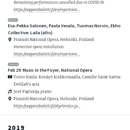
Remaining performances cancelled due to COVID-19.
https://oopperabaletti.fi/en/repertoire…
OPERA
Esa-Pekka Salonen, Paula Vesala, Tuomas Norvio, Ekho
Collective: Laila (alto)
Finnish National Opera, Helsinki, Finland
Immersive opera installation.
https://oopperabaletti.fi/en/repertoire…
LIEDER
Feb 29: Music in the Foyer, National Opera
Toivo Kuula: Kesäyö kirkkomaalla, Camille Saint-Saëns:
Delilah’s aria
Joel Papinoja, piano
Finnish National Opera, Helsinki, Finland
https://oopperabaletti.fi/ohjelmisto-ja…
2019