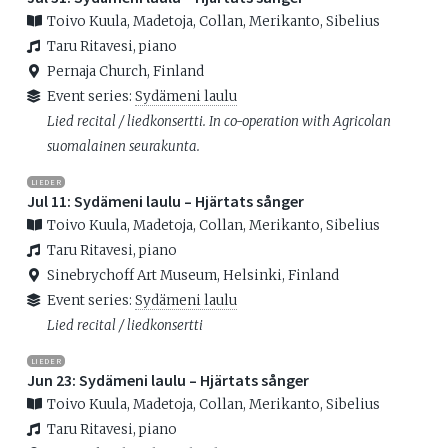
Toivo Kuula, Madetoja, Collan, Merikanto, Sibelius
Taru Ritavesi, piano
Pernaja Church, Finland
Event series:
Sydämeni laulu
Lied recital / liedkonsertti. In co-operation with Agricolan
suomalainen seurakunta.
LIEDER
Jul 11: Sydämeni laulu – Hjärtats sånger
Toivo Kuula, Madetoja, Collan, Merikanto, Sibelius
Taru Ritavesi, piano
Sinebrychoff Art Museum, Helsinki, Finland
Event series:
Sydämeni laulu
Lied recital / liedkonsertti
LIEDER
Jun 23: Sydämeni laulu – Hjärtats sånger
Toivo Kuula, Madetoja, Collan, Merikanto, Sibelius
Taru Ritavesi, piano